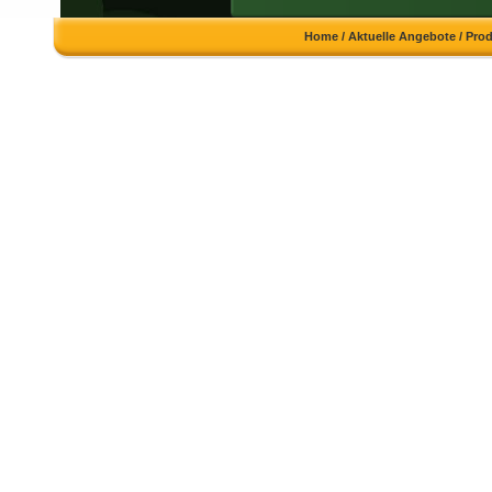
Home
/
Aktuelle Angebote
/
Pro