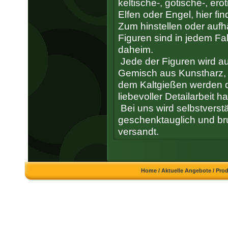
keltische-, gotische-, ero
Elfen oder Engel, hier fi
Zum hinstellen oder auf
Figuren sind in jedem Fal
daheim.
Jede der Figuren wird aus
Gemisch aus Kunstharz, 
dem Kaltgießen werden d
liebevoller Detailarbeit 
Bei uns wird selbstverst
geschenktauglich und br
versandt.
Home
/
Aktuelle Angebote
/
Pro