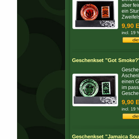
aber fe
ein Stu
Zweifels
9,90 
incl. 19
Geschenkset "Got Smoke?"
Geschen
Aschenb
einen G
im pass
Geschen
9,90 
incl. 19
Geschenkset "Jamaica Sou