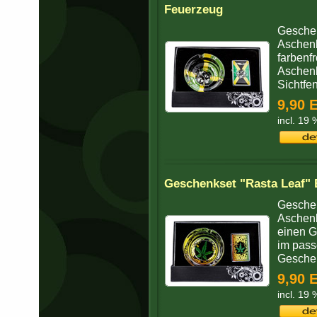
Feuerzeug
Geschen
Aschenb
farbenf
Aschenb
Sichtfen
9,90 
incl. 19
Geschenkset "Rasta Leaf"
Geschen
Aschenb
einen G
im pass
Geschen
9,90 
incl. 19