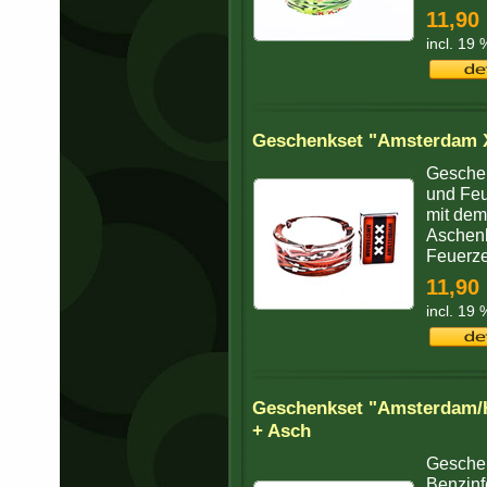
11,90
incl. 19
Geschenkset "Amsterdam X
Gesche
und Feu
mit dem
Aschen
Feuerze
11,90
incl. 19
Geschenkset "Amsterdam/H
+ Asch
Geschen
Benzinf