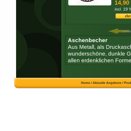
14,90
incl. 19
Aschenbecher
Aus Metall, als Druckasch
wunderschöne, dunkle Go
allen erdenklichen Forme
Home
/
Aktuelle Angebote
/
Pro