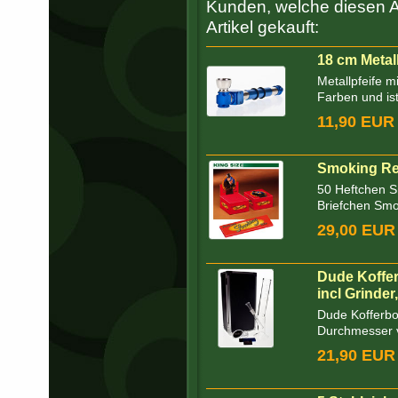
Kunden, welche diesen Ar
Artikel gekauft:
18 cm Metall
Metallpfeife m
Farben und ist
11,90 EUR
Smoking Re
50 Heftchen S
Briefchen Smok
29,00 EUR
Dude Koffe
incl Grinder
Dude Kofferbo
Durchmesser 
21,90 EUR