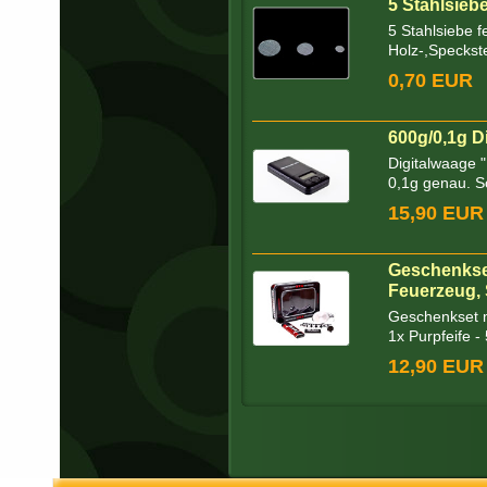
5 Stahlsieb
5 Stahlsiebe 
Holz-,Speckste
0,70 EUR
600g/0,1g D
Digitalwaage 
0,1g genau. Sc
15,90 EUR
Geschenkse
Feuerzeug, 
Geschenkset m
1x Purpfeife - 
12,90 EUR