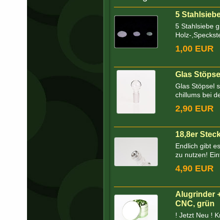
5 Stahlsie
5 Stahlsiebe 
Holz-,Speckste
1,00 EUR
Glas Stöpsel
Glas Stöpsel 
chillums bei d
2,90 EUR
18,8er Stec
Endlich gibt e
zu nutzen! Ein
4,90 EUR
Alugrinder 
CNC, grün
! Jetzt Neu ! 