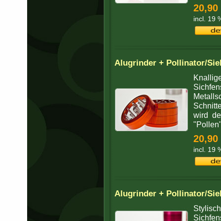
20,90
incl. 19
Alugrinder + Pollinator/Sie
Knallig
Sichfen
Metalls
Schnitt
wird de
"Pollen"
20,90
incl. 19
Alugrinder + Pollinator/Sie
Stylisch
Sichfen