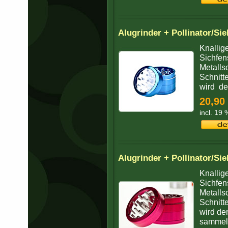
Alugrinder + Pollinator/Sie
Knallig
Sichfen
Metalls
Schnitt
wird de
20,90
incl. 19
Alugrinder + Pollinator/Sie
Knallig
Sichfen
Metalls
Schnitt
wird de
sammeln