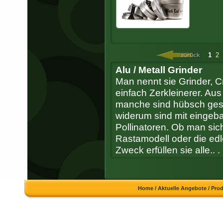
1
2
Alu / Metall Grinder
Man nennt sie Grinder, C
einfach Zerkleinerer. Au
manche sind hübsch gesch
widerum sind mit eingeb
Pollinatoren. Ob man sich 
Rastamodell oder die edle
Zweck erfüllen sie alle.. .
Home
/
Aktuelle Angebote
/
Pro