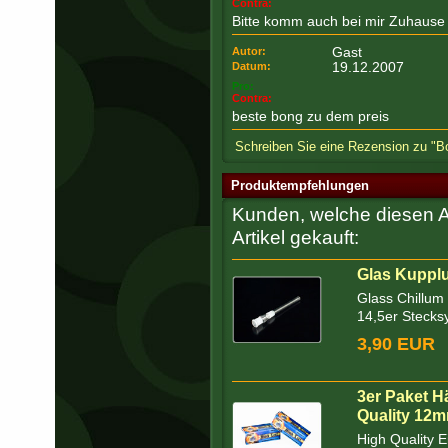
Contra:
Bitte komm auch bei mir Zuhause 
Gast
Autor:
19.12.2007
Datum:
Pro:
Contra:
beste bong zu dem preis
Schreiben Sie eine Rezension zu "
Produktempfehlungen
Kunden, welche diesen Ar
Artikel gekauft:
Glas Kupplu
Glass Chillum 
14,5er Stecks
3,90 EUR
3er Paket H
Quality 12
High Quality 