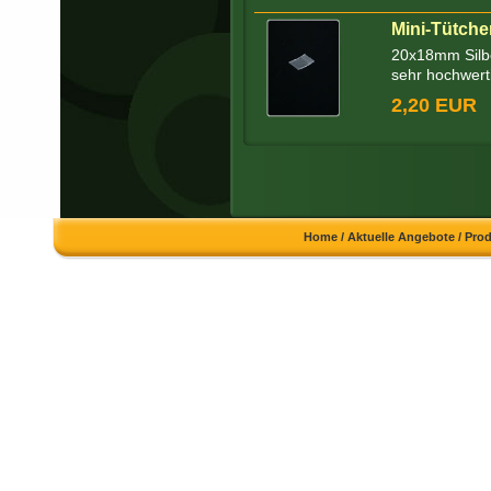
Mini-Tütche
20x18mm Silber
sehr hochwerti
2,20 EUR
Home
/
Aktuelle Angebote
/
Pro