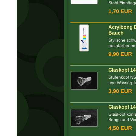
Stahl Einhäng
1,70 EUR
Acrylbong 
Bauch
Stylische sch
rastafarbenem 
9,90 EUR
Glaskopf 14,
Stufenkopf NS
und Wasserpfei
3,90 EUR
Glaskopf 14,
Glaskopf koni
Bongs und Was
4,50 EUR