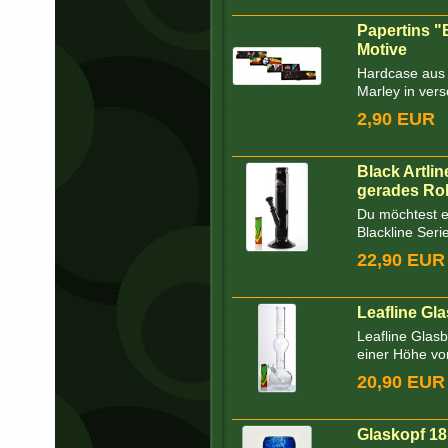
Papertins "
Motive
Hardcase aus 
Marley in ver
2,90 EUR
Black Artli
gerades Ro
Du möchtest ei
Blackline Serie
22,90 EUR
Leafline Gl
Leafline Glas
einer Höhe von 
20,90 EUR
Glaskopf 18