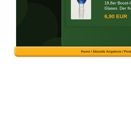
18,8er Boost-
Glases. Der Ko
6,90 EUR
Home
/
Aktuelle Angebote
/
Pro