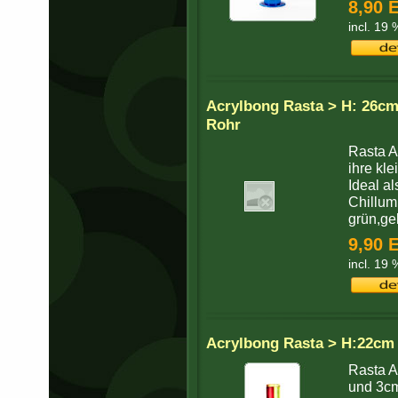
8,90 
incl. 19
Acrylbong Rasta > H: 26c
Rohr
Rasta A
ihre kl
Ideal a
Chillum
grün,gel
9,90 
incl. 19
Acrylbong Rasta > H:22cm
Rasta A
und 3c