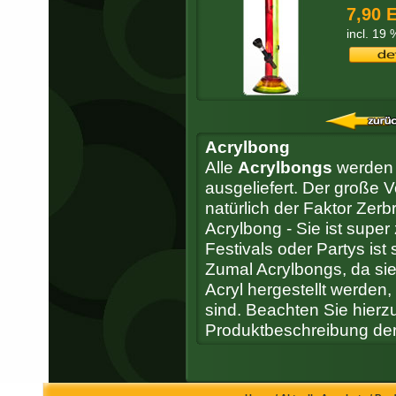
7,90 
incl. 19
Acrylbong
Alle
Acrylbongs
werden 
ausgeliefert. Der große V
natürlich der Faktor Zerbr
Acrylbong - Sie ist super
Festivals oder Partys ist
Zumal Acrylbongs, da sie
Acryl hergestellt werden,
sind. Beachten Sie hierzu
Produktbeschreibung der