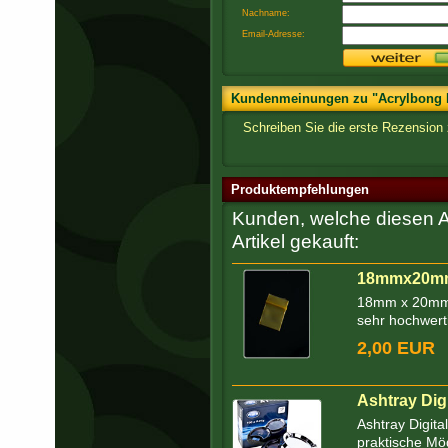
Nachname:
Email-Adresse:
Kundenmeinungen zu "Acrylbong Kr
Schreiben Sie die erste Rezension
Produktempfehlungen
Kunden, welche diesen Ar
Artikel gekauft:
18mmx20mm 
18mm x 20mm G
sehr hochwerti
2,00 EUR
Ashtray Dig
Ashtray Digita
praktische Mög