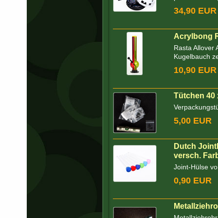
34,90 EUR
Acrylbong 
Rasta Allover 
Kugelbauch ze
10,90 EUR
Tütchen 40 
Verpackungstüt
5,00 EUR
Dutch Joint
versch. Far
Joint-Hülse v
0,90 EUR
Metallziehro
Metallziehrohr