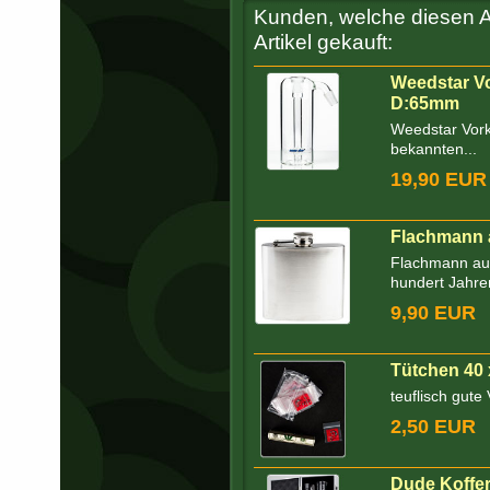
Kunden, welche diesen Ar
Artikel gekauft:
Weedstar Vo
D:65mm
Weedstar Vork
bekannten...
19,90 EUR
Flachmann a
Flachmann aus
hundert Jahren 
9,90 EUR
Tütchen 40 
teuflisch gute
2,50 EUR
Dude Koffe