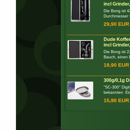
incl Grinder
Die Bong ist 4
Durchmesser 
29,90 EUR
Dude Koffe
incl Grinder
Die Bong ist 
Bauch, einen
19,90 EUR
300g/0,1g D
"SC-300" Digi
bekannten Einh
15,90 EUR