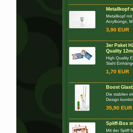
Metallkopf 
Metallkopf mi
Acrylbongs, Me
3,90 EUR
3er Paket H
Quality 12
High Quality 
Stahl Einhäng
1,70 EUR
Boost Glasb
Die stabilen 
Design kombini
35,90 EUR
Spliff-Box
Mit der Spliff