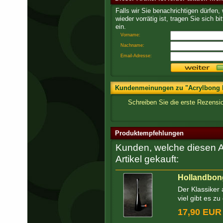
Falls wir Sie benachrichtigen dürfen,
wieder vorrätig ist, tragen Sie sich bit
ein.
Vorname:
Nachname:
Email-Adresse:
Kundenmeinungen zu "Acrylbong B
Schreiben Sie die erste Rezens
Produktempfehlungen
Kunden, welche diesen Ar
Artikel gekauft:
Hollandbong
Der Klassiker
viel gibt es z
17,90 EUR