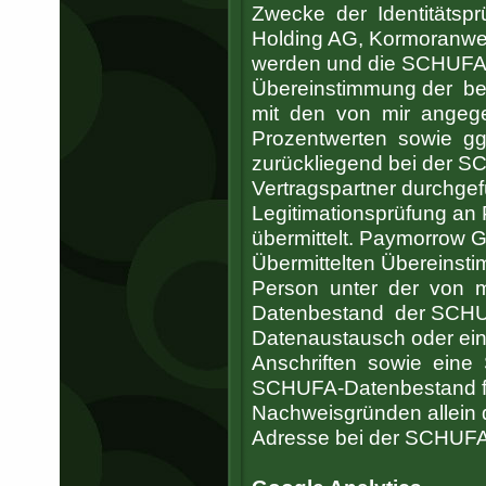
Zwecke der Identitäts
Holding AG, Kormoranweg
werden und die SCHUFA 
Übereinstimmung der be
mit den von mir angeg
Prozentwerten sowie ggf
zurückliegend bei der 
Vertragspartner durchgef
Legitimationsprüfung a
übermittelt. Paymorrow
Übermittelten Übereins
Person unter der von m
Datenbestand der SCHUF
Datenaustausch oder ei
Anschriften sowie eine
SCHUFA-Datenbestand find
Nachweisgründen allein 
Adresse bei der SCHUFA