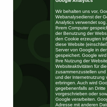
Google Analytics
Wir behalten uns vor, Go
Webanalysedienst der Go
Analytics verwendet sog. 
Ihrem Computer gespeich
der Benutzung der Websit
den Cookie erzeugten In
diese Website (einschließ
Server von Google in de
gespeichert. Google wird
Ihre Nutzung der Websit
Websiteaktivitäten für di
zusammenzustellen und 
und der Internetnutzung
erbringen. Auch wird Goo
gegebenenfalls an Dritte 
vorgeschrieben oder sowe
Google verarbeiten. Googl
Adresse mit anderen Dat