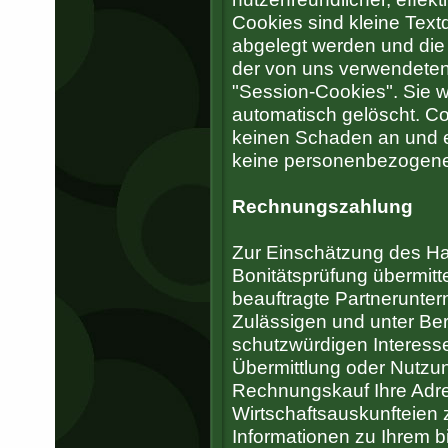
Cookies sind kleine Text
abgelegt werden und die 
der von uns verwendeten
"Session-Cookies". Sie 
automatisch gelöscht. Co
keinen Schaden an und en
keine personenbezogene
Rechnungszahlung
Zur Einschätzung des Ha
Bonitätsprüfung übermit
beauftragte Partnerunte
Zulässigen und unter Ber
schutzwürdigen Interess
Übermittlung oder Nutz
Rechnungskauf Ihre Adre
Wirtschaftsauskunfteien z
Informationen zu Ihrem b