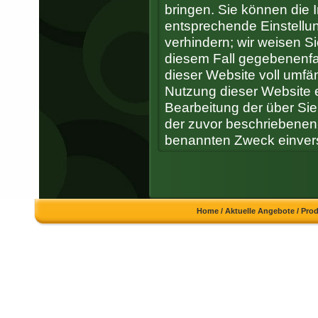
bringen. Sie können die I
entsprechende Einstellun
verhindern; wir weisen Si
diesem Fall gegebenenfal
dieser Website voll umfä
Nutzung dieser Website e
Bearbeitung der über Si
der zuvor beschriebenen
benannten Zweck einver
Home
/
Aktuelle Angebote
/
Pro