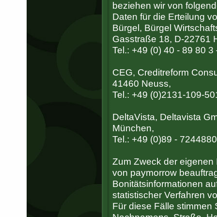
beziehen wir von folgend
Daten für die Erteilung 
Bürgel, Bürgel Wirtscha
Gasstraße 18, D-22761 
Tel.: +49 (0) 40 - 89 80 3
CEG, Creditreform Consu
41460 Neuss,
Tel.: +49 (0)2131-109-50
DeltaVista, Deltavista G
München,
Tel.: +49 (0)89 - 7244880
Zum Zweck der eigenen K
von paymorrow beauftrag
Bonitätsinformationen au
statistischer Verfahren v
Für diese Fälle stimmen S