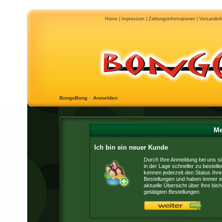
Home
|
Impressum
|
Zahlungsinformationen
|
Versandinf
BongoBong
»
Anmelden
Me
Ich bin ein neuer Kunde
Durch Ihre Anmeldung bei uns si
in der Lage schneller zu bestelle
kennen jederzeit den Status Ihre
Bestellungen und haben immer e
aktuelle Übersicht über Ihre bish
getätigten Bestellungen.