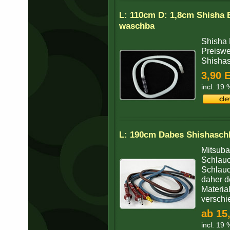
L: 110cm D: 1,8cm Shisha 
waschba
Shisha 
Preiswe
Shisha
3,90 
incl. 19
L: 190cm Dabes Shishaschl
Mitsuba
Schlauc
Schlauc
daher d
Materia
verschi
ab 15
incl. 19