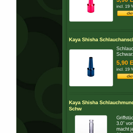
incl. 19
Kaya Shisha Schlauchansc
Schlauc
Schwarz
5,90 
incl. 19
Kaya Shisha Schlauchmunds
Schw
Griffst
3.0" vo
macht j