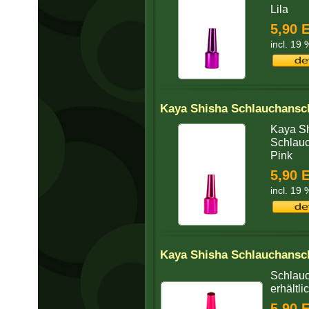
Lila
5,90 
incl. 19
Kaya Shisha Schlauchansch
Kaya Sh
Schlauc
Pink
5,90 
incl. 19
Kaya Shisha Schlauchansch
Schlauc
erhältli
5,90 