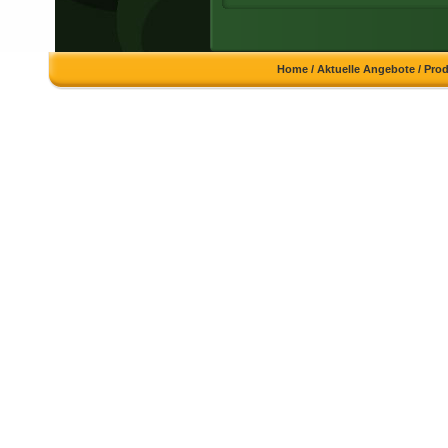
Home
/
Aktuelle Angebote
/
Pro