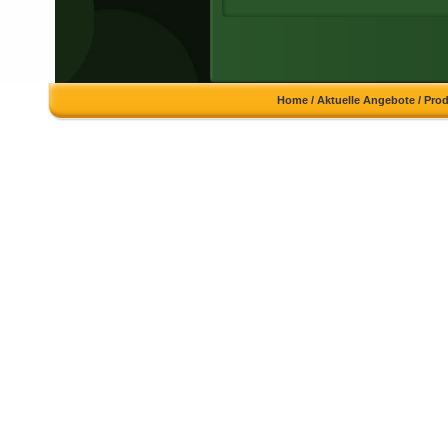
Home
/
Aktuelle Angebote
/
Pro