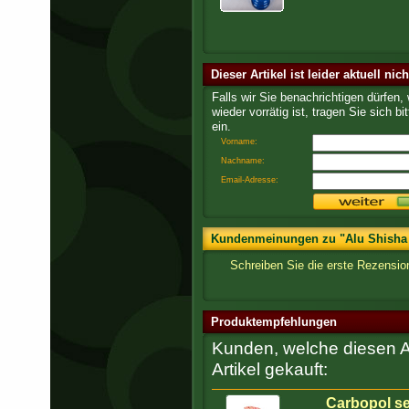
Dieser Artikel ist leider aktuell nic
Falls wir Sie benachrichtigen dürfen,
wieder vorrätig ist, tragen Sie sich bit
ein.
Vorname:
Nachname:
Email-Adresse:
Kundenmeinungen zu "Alu Shisha >
Schreiben Sie die erste Rezensi
Produktempfehlungen
Kunden, welche diesen Ar
Artikel gekauft:
Carbopol s