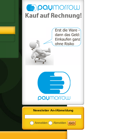
Newsletter An-/Abmeldung
Anmelden
Abmelden