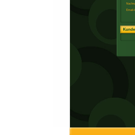
Nachn
Email-
Kunden