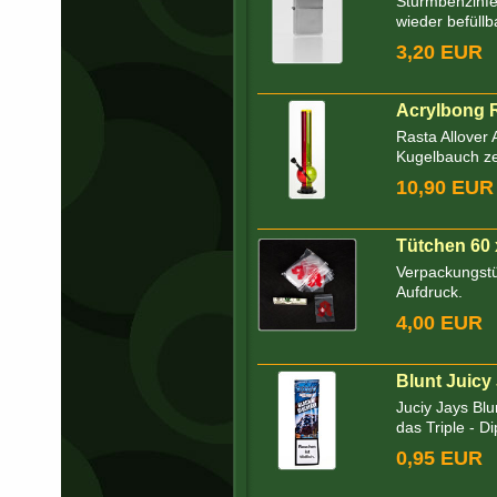
Sturmbenzinfe
wieder befüllb
3,20 EUR
Acrylbong 
Rasta Allover 
Kugelbauch ze
10,90 EUR
Tütchen 60 
Verpackungstü
Aufdruck.
4,00 EUR
Blunt Juicy 
Juciy Jays Blu
das Triple - Di
0,95 EUR