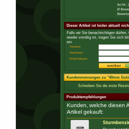
Art.Nr.:
Ø Bewer
Bewertu
Dieser Artikel ist leider aktuell nic
Falls wir Sie benachrichtigen dürfen,
wieder vorrätig ist, tragen Sie sich bit
ein.
Vorname:
Nachname:
Email-Adresse:
Kundenmeinungen zu "40mm Golden
Schreiben Sie die erste Reze
Produktempfehlungen
Kunden, welche diesen Ar
Artikel gekauft:
Sturmbenzi