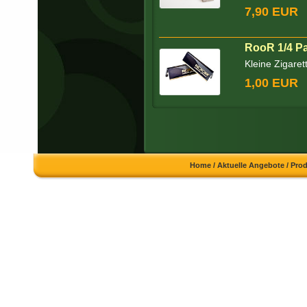
7,90 EUR
RooR 1/4 P
Kleine Zigaret
1,00 EUR
Home
/
Aktuelle Angebote
/
Pro