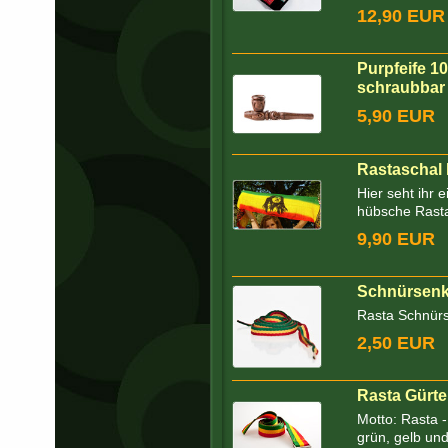
12,90 EUR
Purpfeife 1
schraubbar
5,90 EUR
Rastaschal 
Hier seht ihr
hübsche Rastaa
9,90 EUR
Schnürsenk
Rasta Schnürs
2,50 EUR
Rasta Gürte
Motto: Rasta -
grün, gelb und 