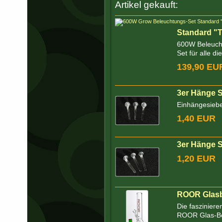
Artikel gekauft:
Standard "
600W Beleucht
Set für alle di
139,90 EU
3er Hänge 
Einhängesiebe
1,40 EUR
3er Hänge 
1,20 EUR
ROOR Glasbo
Die faszinier
ROOR Glas-Bo