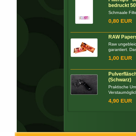
bedruckt 50
Schmaale Filte
0,80 EUR
RAW Papers
Raw ungeblei
garantiert. Da
1,00 EUR
Pulverfläs
(Schwarz)
Praktische Um
Verstaumöglich
4,90 EUR