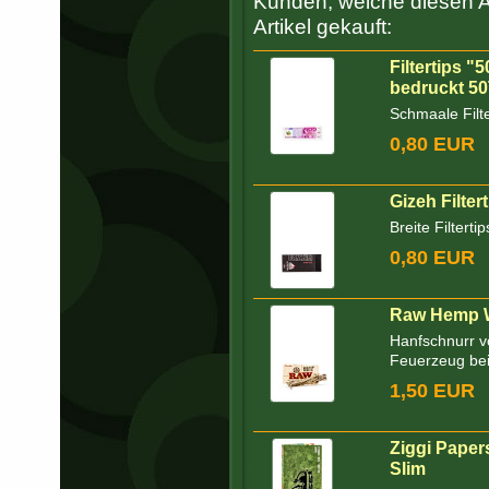
Kunden, welche diesen Ar
Artikel gekauft:
Filtertips "
bedruckt 50
Schmaale Filte
0,80 EUR
Gizeh Filter
Breite Filtert
0,80 EUR
Raw Hemp W
Hanfschnurr v
Feuerzeug bei
1,50 EUR
Ziggi Paper
Slim