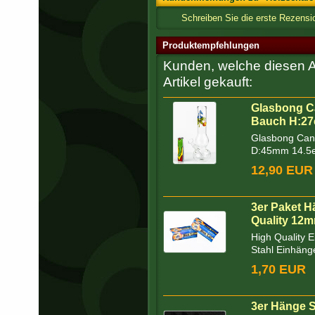
Schreiben Sie die erste Rezensi
Produktempfehlungen
Kunden, welche diesen Ar
Artikel gekauft:
Glasbong C
Bauch H:2
Glasbong Can
D:45mm 14.5er
12,90 EUR
3er Paket H
Quality 12
High Quality 
Stahl Einhäng
1,70 EUR
3er Hänge 