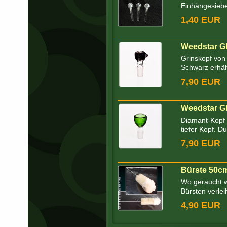
Einhängesiebe
1,40 EUR
Weedstar Gl
Grinskopf von 
Schwarz erhältl
7,90 EUR
Weedstar G
Diamant-Kopf 
tiefer Kopf. Du
7,90 EUR
Bürste 50c
Wo geraucht w
Bürsten verleih
4,90 EUR