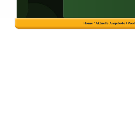
Home
/
Aktuelle Angebote
/
Pro