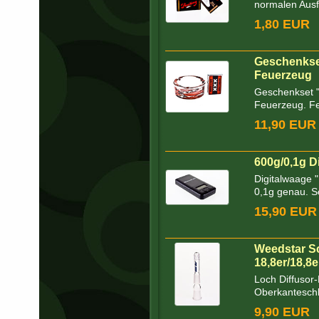
normalen Ausf
1,80 EUR
Geschenkse
Feuerzeug
Geschenkset 
Feuerzeug. Fe
11,90 EUR
600g/0,1g D
Digitalwaage 
0,1g genau. Sc
15,90 EUR
Weedstar Sc
18,8er/18,8e
Loch Diffusor
Oberkanteschli
9,90 EUR