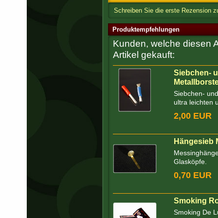
Schreiben Sie die erste Rezension 
Produktempfehlungen
Kunden, welche diesen Ar
Artikel gekauft:
Siebchen- u
Metallborst
Siebchen- und
ultra leichten 
2,00 EUR
Hängesieb 
Messinghänge
Glasköpfe.
0,70 EUR
Smoking Rol
Smoking De Lux