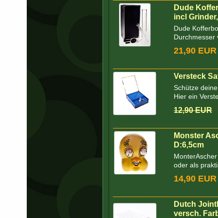
Dude Koffe
incl Grinder
Dude Kofferbo
Durchmesser 
21,90 EUR
Versteck Sa
Schütze dein
Hier ein Verste
12,90 EUR
Monster Asc
D:6,5cm
MonterAscher 
oder als prakti
14,90 EUR
Dutch Joint
versch. Far