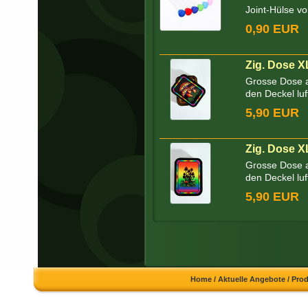
Joint-Hülse v
0,90 EUR
Zig. Dose XL
Grosse Dose a
den Deckel luft
5,90 EUR
Zig. Dose 
Grosse Dose a
den Deckel luft
5,90 EUR
Home
/
Aktuelle Angebote
/
Pro