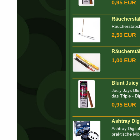
0,95 EUR
Räucherstäb
Räucherstäbch
2,50 EUR
Räucherstäb
1,00 EUR
Blunt Juicy
Juciy Jays Blu
das Triple - D
0,95 EUR
Ashtray Dig
Ashtray Digita
praktische Mög