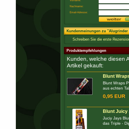
Vorname:
Nachname:
Email-Adresse:
Kundenmeinungen zu "Alugrinder 
Schreiben Sie die erste Rezension
Produktempfehlungen
Kunden, welche diesen Ar
Artikel gekauft:
Blunt Wraps
Blunt Wraps P
aus echten Ta
0,95 EUR
Blunt Juicy
Juciy Jays Blu
das Triple - D