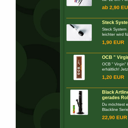
ab 2,90 E
Steck Syst
Steck System 
leichter wird 
1,90 EUR
OCB " Virgi
OCB " Virgin" 
erhältlich! Jetz
1,20 EUR
Black Artli
gerades Ro
Du möchtest ei
Blackline Serie
22,90 EUR