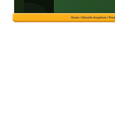
Home
/
Aktuelle Angebote
/
Pro