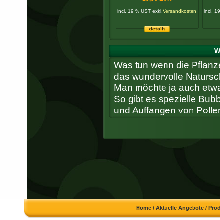
incl. 19 % UST exkl.
Versandkosten
incl. 1
W
Was tun wenn die Pflanze
das wundervolle Natursc
Man möchte ja auch etwa
So gibt es spezielle Bu
und Auffangen von Pollen
Home
/
Aktuelle Angebote
/
Pro