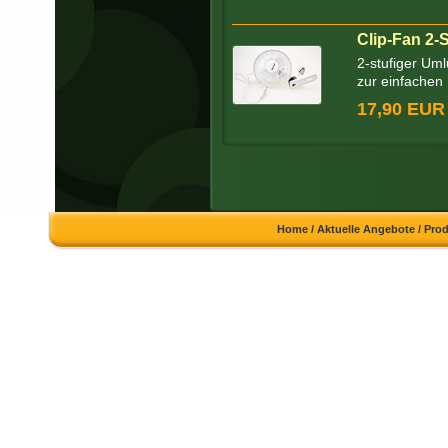
Clip-Fan 2-
2-stufiger Uml
zur einfachen 
17,90 EUR
Home
/
Aktuelle Angebote
/
Pro