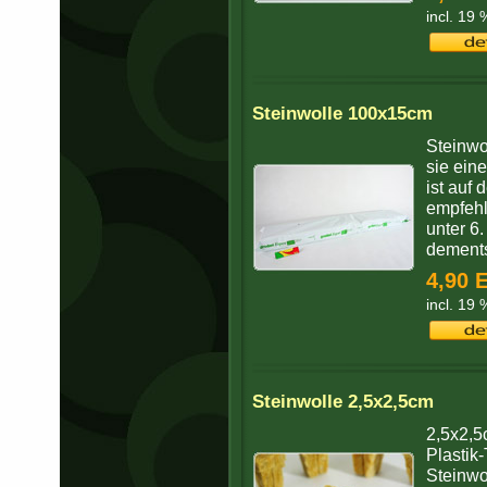
incl. 19
Steinwolle 100x15cm
Steinw
sie ein
ist auf
empfehl
unter 6
dements
4,90 
incl. 19
Steinwolle 2,5x2,5cm
2,5x2,5
Plastik-
Steinwo