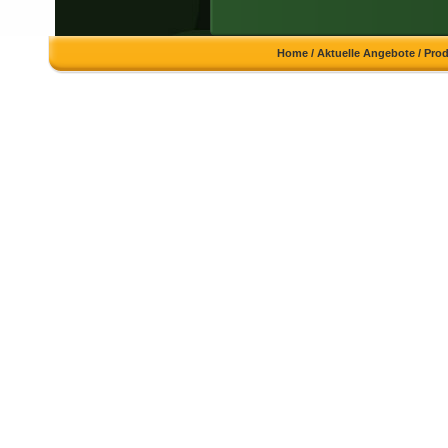
Home
/
Aktuelle Angebote
/
Pro