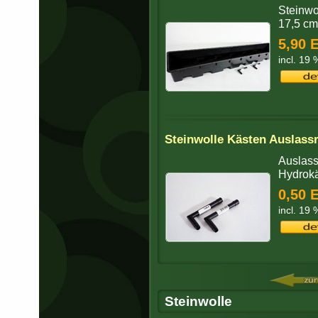
Steinwo
17,5 cm
5,90 
incl. 19
Steinwolle Kästen Auslass
Auslass
Hydrokä
0,50 
incl. 19
Steinwolle