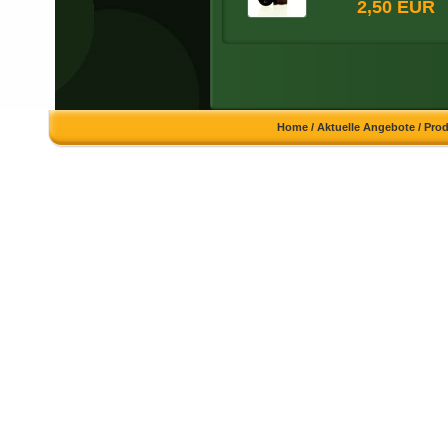
2,50 EUR
Home
/
Aktuelle Angebote
/
Pro