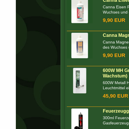
Canna Eisen
Canna Eisen Pl
Wuchses und de
9,90 EUR
Canna Magn
Canna Magnesi
des Wuchses un
9,90 EUR
600W MH Gr
Wachstum)
600W Metall H
Leuchtmittel ei
45,90 EUR
Feuerzeugg
300ml Feuerze
Gasfeuerzeug