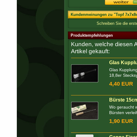
Kundenmeinungen zu "Topf 7x7x8c
Schreiben Sie die ers
Produktempfehlungen
Kunden, welche diesen Ar
Artikel gekauft:
Glas Kupplu
Glas Kupplung 
18,8er Stecks
4,40 EUR
Bürste 15c
Wo geraucht w
Bürsten verleih
1,90 EUR