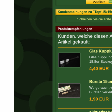
Kundenmeinungen zu "Topf 15x15x
Schreiben Sie die erst
Produktempfehlungen
Kunden, welche diesen Ar
Artikel gekauft:
Glas Kupplu
Glas Kupplung 
18,8er Stecks
4,40 EUR
Bürste 15c
Wo geraucht w
Bürsten verleih
1,90 EUR