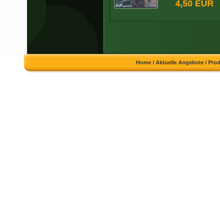
4,50 EUR
Home
/
Aktuelle Angebote
/
Pro