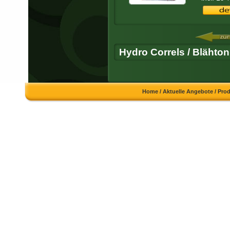
Hydro Correls / Blähton
Home
/
Aktuelle Angebote
/
Pro