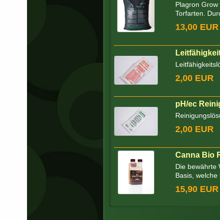
Plagron Grow 
Torfarten. Dur
13,00 EUR
Leitfähigke
Leitfähigkeits
2,00 EUR
pH/ec Reini
Reinigungslös
2,00 EUR
Canna Bio R
Die bewährte 
Basis, welche 
15,90 EUR