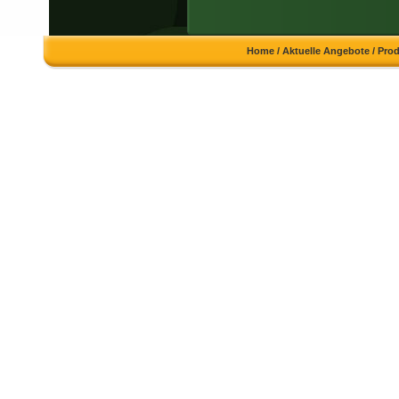
Home
/
Aktuelle Angebote
/
Pro