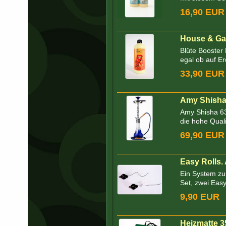
16,90 EUR
House & Gar
Blüte Booster
egal ob auf Er
33,90 EUR
Amy Shisha 
Amy Shisha 63
die hohe Qualit
69,90 EUR
Easy Rolls
Ein System zu
Set, zwei Easy 
9,90 EUR
Heizmatte 3