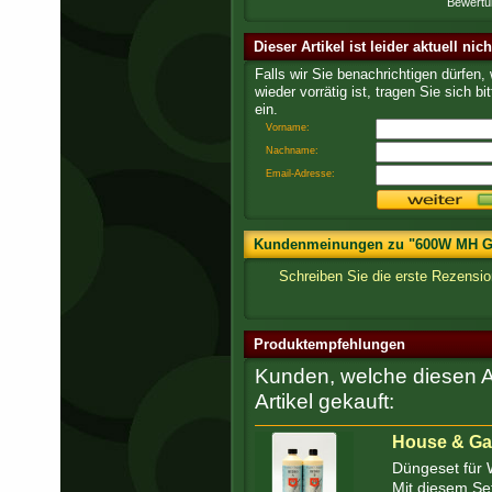
Bewertu
Dieser Artikel ist leider aktuell nic
Falls wir Sie benachrichtigen dürfen,
wieder vorrätig ist, tragen Sie sich bit
ein.
Vorname:
Nachname:
Email-Adresse:
Kundenmeinungen zu "600W MH Gr
Schreiben Sie die erste Rezens
Produktempfehlungen
Kunden, welche diesen Ar
Artikel gekauft:
House & Ga
Düngeset für 
Mit diesem Set 