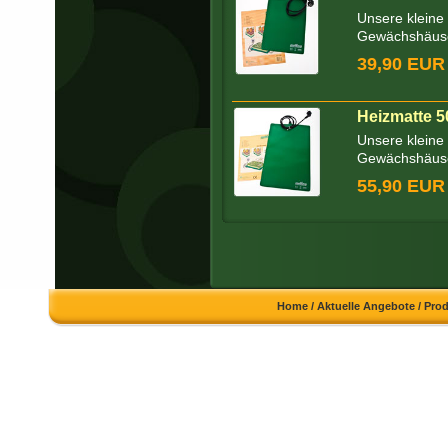
Unsere kleine
Gewächshäuser
39,90 EUR
Heizmatte 5
Unsere kleine
Gewächshäuser
55,90 EUR
Home
/
Aktuelle Angebote
/
Pro