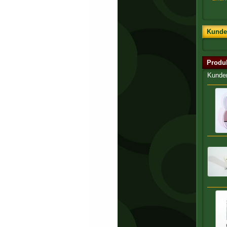
Kunde
Produ
Kunden