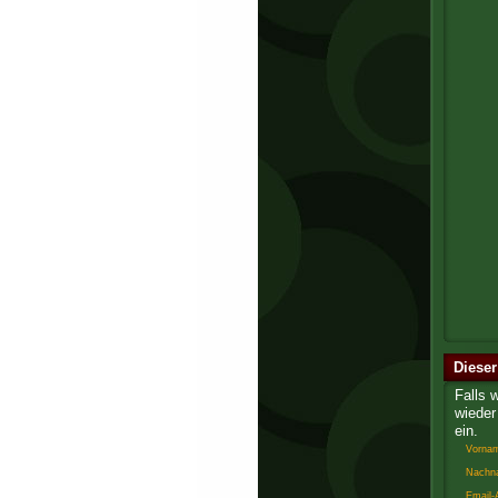
Dieser
Falls 
wieder 
ein.
Vorna
Nachn
Email-