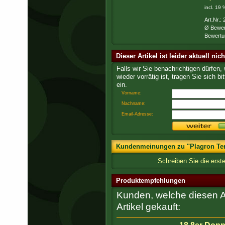
incl. 19
Art.Nr.:
Ø Bewer
Bewertu
Dieser Artikel ist leider aktuell nic
Falls wir Sie benachrichtigen dürfen,
wieder vorrätig ist, tragen Sie sich bit
ein.
Vorname:
Nachname:
Email-Adresse:
Kundenmeinungen zu "Plagron Ter
Schreiben Sie die erst
Produktempfehlungen
Kunden, welche diesen Ar
Artikel gekauft: