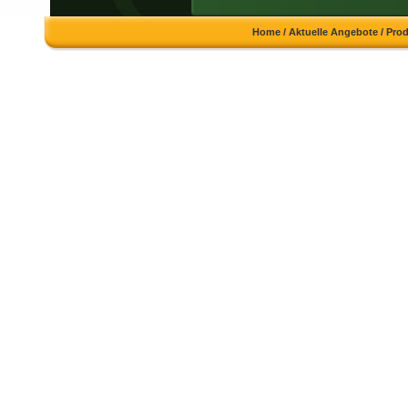
Home
/
Aktuelle Angebote
/
Pro