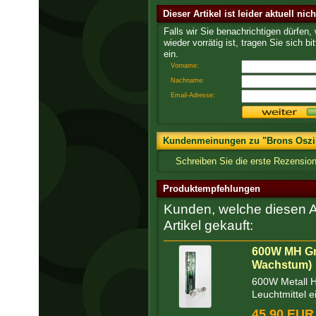
Dieser Artikel ist leider aktuell nic
Falls wir Sie benachrichtigen dürfen,
wieder vorrätig ist, tragen Sie sich bit
ein.
Vorname:
Nachname:
Email-Adresse:
Kundenmeinungen zu "Brons Oszilla
Schreiben Sie die erste Rezension
Produktempfehlungen
Kunden, welche diesen Ar
Artikel gekauft:
600W MH Gr
Wachstum)
600W Metall H
Leuchtmittel ei
45,90 EUR