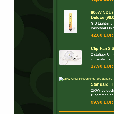
600W NDL (R
Deluxe (90
GIB Lightning 
Besonders in 
42,00 EUR
Clip-Fan 2-
2-stufiger Uml
zur einfachen 
17,90 EUR
Standard "
250W Beleucht
zusammen gest
99,90 EUR