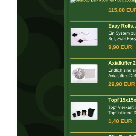
115,00 EU
Easy Rolls
Ein System zu
Set, zwei Easy 
9,90 EUR
Axiallüfter
Endlich sind s
Axiallüfter. Defi
29,90 EUR
Topf 15x15x
Topf Vierkant 
Topf ist ideal f
1,40 EUR