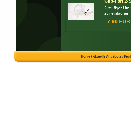
Clip-Fan 2-
2-stufiger Uml
zur einfachen 
17,90 EUR
Home
/
Aktuelle Angebote
/
Pro