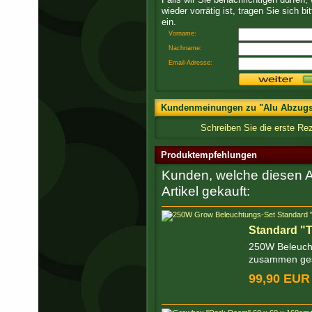
wieder vorrätig ist, tragen Sie sich bit
ein.
Vorname:
Nachname:
Email-Adresse:
Kundenmeinungen zu "Alu Abzug
Schreiben Sie die erste R
Produktempfehlungen
Kunden, welche diesen Ar
Artikel gekauft:
Standard "
250W Beleucht
zusammen gest
99,90 EUR