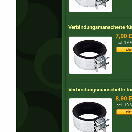
Verbindungsmanschette fü
7,90 
incl. 19
Verbindungsmanschette fü
8,90 
incl. 19