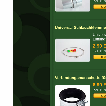
incl. 19
Universal Schlauchklemm
Univers
Lüftung
2,90 
incl. 19
Verbindungsmanschette fü
6,90 
incl. 19