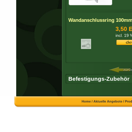
Wandanschlussring 100m
3,50 
incl. 19
Befestigungs-Zubehör
Home
/
Aktuelle Angebote
/
Pro